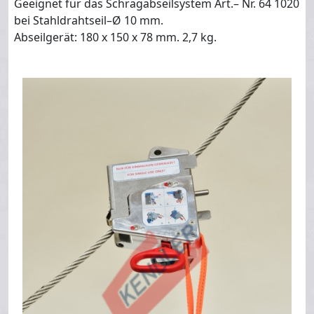
Geeignet für das Schrägabseilsystem Art.– Nr. 64 1020
bei Stahldrahtseil–Ø 10 mm.
Abseilgerät: 180 x 150 x 78 mm. 2,7 kg.