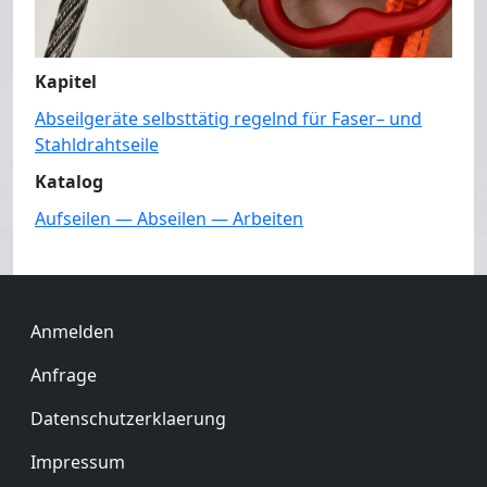
Kapitel
Abseilgeräte selbsttätig regelnd für Faser– und
Stahldrahtseile
Katalog
Aufseilen — Abseilen — Arbeiten
Benutzermenü
Anmelden
Fußzeile
Anfrage
Datenschutzerklaerung
Impressum