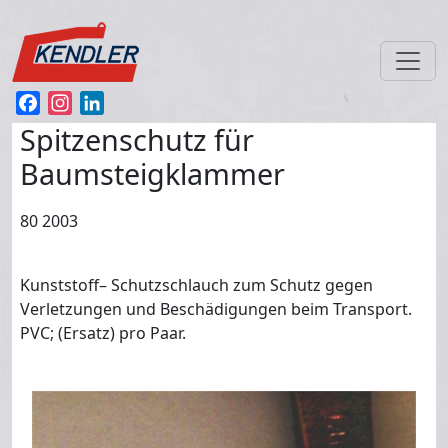
Direkt zum Inhalt
Facebook
Instagram
LinkedIn
Spitzenschutz für
Baumsteigklammer
80 2003
Kunststoff– Schutzschlauch zum Schutz gegen
Verletzungen und Beschädigungen beim Transport.
PVC; (Ersatz) pro Paar.