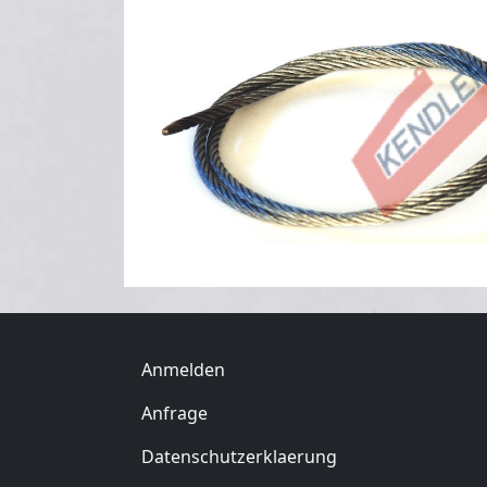
Benutzermenü
Anmelden
Fußzeile
Anfrage
Datenschutzerklaerung