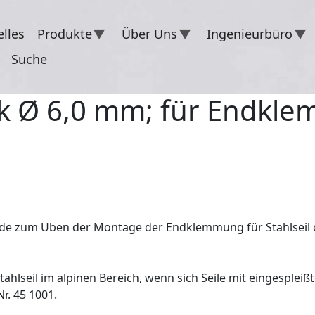
lles
Produkte
Über Uns
Ingenieurbüro
Suche
ck Ø 6,0 mm; für Endkl
 Ende zum Üben der Montage der Endklemmung für Stahlseil 
ahlseil im alpinen Bereich, wenn sich Seile mit eingesplei
r. 45 1001.