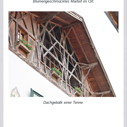
Blumengeschmücktes Marterl im Ort.
Dachgebälk einer Tenne.