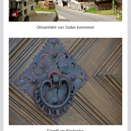
Ortseinfahrt von Süden kommend.
Türgriff am Kirchentor.