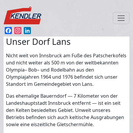
Direkt zum Inhalt
Facebook
Instagram
LinkedIn
Unser Dorf Lans
Nicht weit von Innsbruck am Fuße des Patscherkofels
und nicht weiter als 500 m von der weltbekannten
Olympia– Bob– und Rodelbahn aus den
Olympiajahren 1964 und 1976 befindet sich unser
Standort im Gemeindegebiet von Lans.
Das ehemalige Bauerndorf — 7 Kilometer von der
Landeshauptstadt Innsbruck entfernt — ist ein seit
den Kelten besiedeltes Gebiet. Unweit unseres
Betriebs befinden sich auch keltische Ausgrabungen
sowie eine eiszeitliche Gletschermühle.