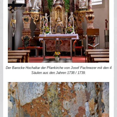
Der Barocke Hochaltar der Pfarrkirche von Josef Pachnezer mit den 4
Säulen aus den Jahren 1738 / 1739.