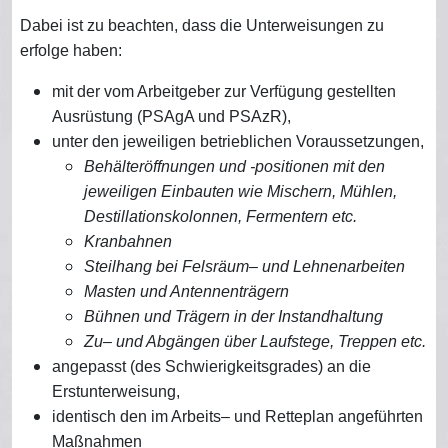
Dabei ist zu beachten, dass die Unterweisungen zu
erfolge haben:
mit der vom Arbeitgeber zur Verfügung gestellten
Ausrüstung (PSAgA und PSAzR),
unter den jeweiligen betrieblichen Voraussetzungen,
Behälteröffnungen und -positionen mit den
jeweiligen Einbauten wie Mischern, Mühlen,
Destillationskolonnen, Fermentern etc.
Kranbahnen
Steilhang bei Felsräum– und Lehnenarbeiten
Masten und Antennenträgern
Bühnen und Trägern in der Instandhaltung
Zu– und Abgängen über Laufstege, Treppen etc.
angepasst (des Schwierigkeitsgrades) an die
Erstunterweisung,
identisch den im Arbeits– und Retteplan angeführten
Maßnahmen