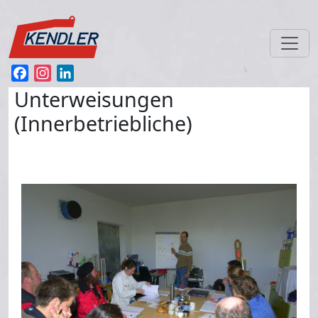
Direkt zum Inhalt
Facebook
Instagram
LinkedIn
Unterweisungen
(Innerbetriebliche)