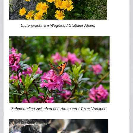
Blütenpracht am Wegrand / Stubaier Alpen.
Schmetterling zwischen den Almrosen / Tuxer Voralpen.