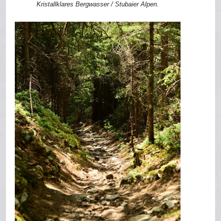
Kristallklares Bergwasser / Stubaier Alpen.