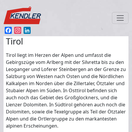
Direkt zum Inhalt
Facebook
Instagram
LinkedIn
Tirol
Tirol liegt im Herzen der Alpen und umfasst die
Gebirgszüge vom Arlberg mit der Silvretta bis zu den
Leoganger und Loferer Steinbergen an der Grenze zu
Salzburg von Westen nach Osten und die Nördlichen
Kalkalpen im Norden über die Zillertaler, Ötztaler und
Stubaier Alpen im Süden. In Osttirol befinden sich
auch noch das Gebiet des Großglockners, und die
Lienzer Dolomiten. In Südtirol gehören auch noch die
Dolomiten, sowie die Texelgruppe als Teil der Ötztaler
Alpen und die Ortlergruppe zu den markantesten
alpinen Erscheinungen.