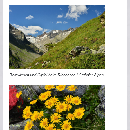
Bergwiesen und Gipfel beim Rinnensee / Stubaier Alpen.