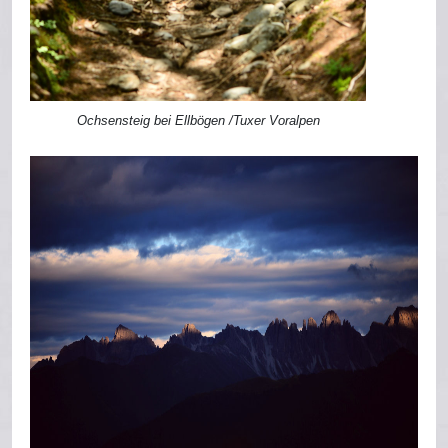
Ochsensteig bei Ellbögen /Tuxer Voralpen